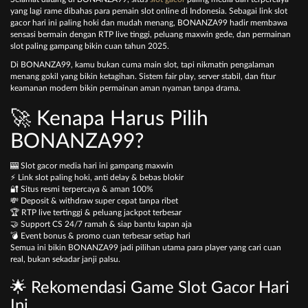
yang lagi rame dibahas para pemain slot online di Indonesia. Sebagai link slot
gacor hari ini paling hoki dan mudah menang, BONANZA99 hadir membawa
sensasi bermain dengan RTP live tinggi, peluang maxwin gede, dan permainan
slot paling gampang bikin cuan tahun 2025.
Di BONANZA99, kamu bukan cuma main slot, tapi nikmatin pengalaman
menang gokil yang bikin ketagihan. Sistem fair play, server stabil, dan fitur
keamanan modern bikin permainan aman nyaman tanpa drama.
🚀 Kenapa Harus Pilih
BONANZA99?
🎰 Slot gacor media hari ini gampang maxwin
⚡ Link slot paling hoki, anti delay & bebas blokir
🔐 Situs resmi terpercaya & aman 100%
💸 Deposit & withdraw super cepat tanpa ribet
🏆 RTP live tertinggi & peluang jackpot terbesar
🤝 Support CS 24/7 ramah & siap bantu kapan aja
💣 Event bonus & promo cuan terbesar setiap hari
Semua ini bikin BONANZA99 jadi pilihan utama para player yang cari cuan
real, bukan sekadar janji palsu.
🌟 Rekomendasi Game Slot Gacor Hari
Ini