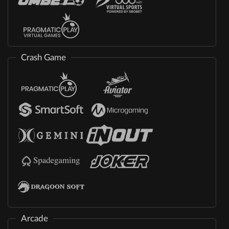
Crash Game
Arcade