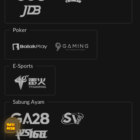
Poker
E-Sports
Sabung Ayam