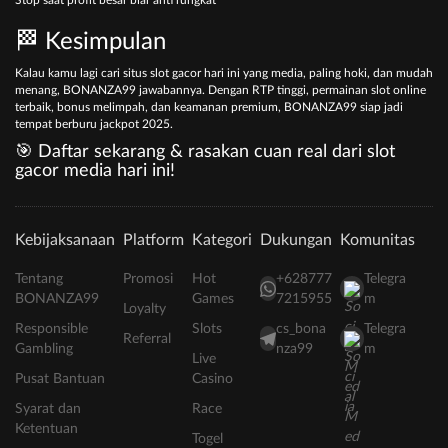
🏁 Kesimpulan
Kalau kamu lagi cari situs slot gacor hari ini yang media, paling hoki, dan mudah
menang, BONANZA99 jawabannya. Dengan RTP tinggi, permainan slot online
terbaik, bonus melimpah, dan keamanan premium, BONANZA99 siap jadi
tempat berburu jackpot 2025.
🎯 Daftar sekarang & rasakan cuan real dari slot
gacor media hari ini!
Kebijaksanaan
Platform
Kategori
Dukungan
Komunitas
Tentang
Promosi
Hot
+628777
Telegra
BONANZA99
Games
7215955
m
Loyalty
Responsible
Slots
cs_bona
Telegra
Referral
Gambling
nza99
m
Live
Pusat Bantuan
Casino
Syarat dan
Race
Ketentuan
Togel