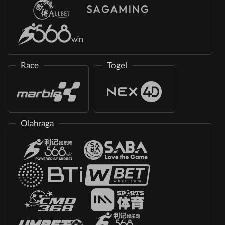
Race
Togel
Olahraga