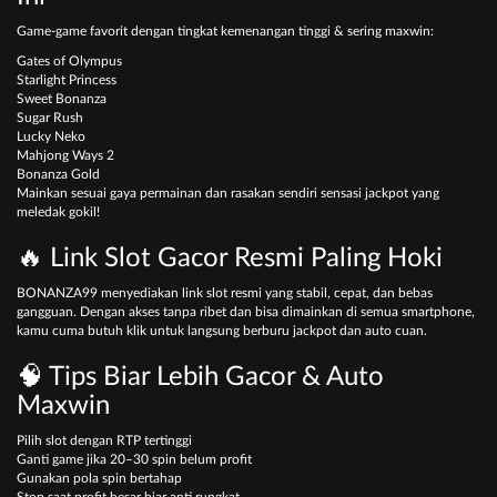
Game-game favorit dengan tingkat kemenangan tinggi & sering maxwin:
Gates of Olympus
Starlight Princess
Sweet Bonanza
Sugar Rush
Lucky Neko
Mahjong Ways 2
Bonanza Gold
Mainkan sesuai gaya permainan dan rasakan sendiri sensasi jackpot yang
meledak gokil!
🔥 Link Slot Gacor Resmi Paling Hoki
BONANZA99 menyediakan link slot resmi yang stabil, cepat, dan bebas
gangguan. Dengan akses tanpa ribet dan bisa dimainkan di semua smartphone,
kamu cuma butuh klik untuk langsung berburu jackpot dan auto cuan.
🧠 Tips Biar Lebih Gacor & Auto
Maxwin
Pilih slot dengan RTP tertinggi
Ganti game jika 20–30 spin belum profit
Gunakan pola spin bertahap
Stop saat profit besar biar anti rungkat