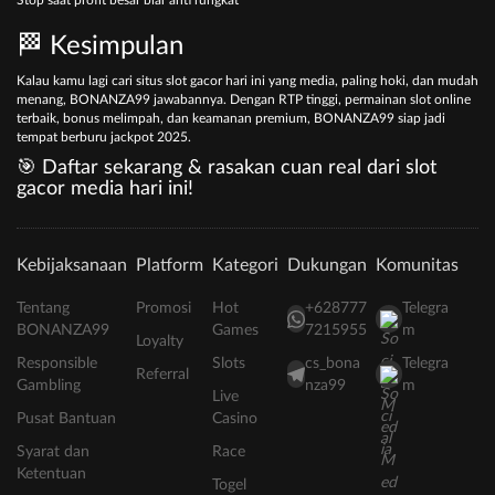
🏁 Kesimpulan
Kalau kamu lagi cari situs slot gacor hari ini yang media, paling hoki, dan mudah
menang, BONANZA99 jawabannya. Dengan RTP tinggi, permainan slot online
terbaik, bonus melimpah, dan keamanan premium, BONANZA99 siap jadi
tempat berburu jackpot 2025.
🎯 Daftar sekarang & rasakan cuan real dari slot
gacor media hari ini!
Kebijaksanaan
Platform
Kategori
Dukungan
Komunitas
Tentang
Promosi
Hot
+628777
Telegra
BONANZA99
Games
7215955
m
Loyalty
Responsible
Slots
cs_bona
Telegra
Referral
Gambling
nza99
m
Live
Pusat Bantuan
Casino
Syarat dan
Race
Ketentuan
Togel