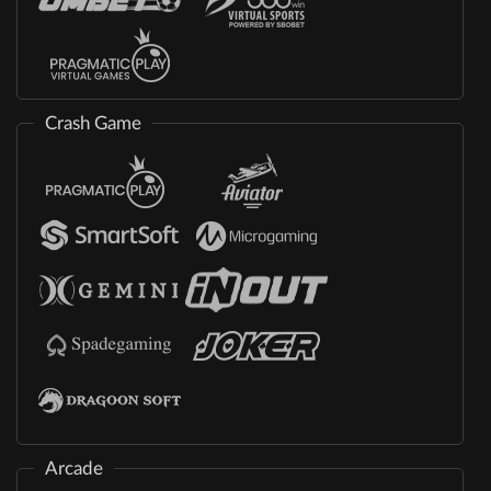
Crash Game
Arcade