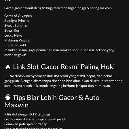
Game-game favorit dengan tingkat kemenangan tinggi & sering maxwin:
Gates of Olympus
Starlight Princess
Sweet Bonanza
Sugar Rush
Lucky Neko
Mahjong Ways 2
Bonanza Gold
Mainkan sesuai gaya permainan dan rasakan sendiri sensasi jackpot yang
meledak gokil!
🔥 Link Slot Gacor Resmi Paling Hoki
BONANZA99 menyediakan link slot resmi yang stabil, cepat, dan bebas
gangguan. Dengan akses tanpa ribet dan bisa dimainkan di semua smartphone,
kamu cuma butuh klik untuk langsung berburu jackpot dan auto cuan.
🧠 Tips Biar Lebih Gacor & Auto
Maxwin
Pilih slot dengan RTP tertinggi
Ganti game jika 20–30 spin belum profit
Gunakan pola spin bertahap
Stop saat profit besar biar anti rungkat