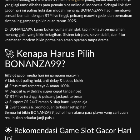
yang lagi rame dibahas para pemain slot online di Indonesia. Sebagai link slot
gacor hari ini paling hoki dan mudah menang, BONANZA99 hadir membawa
sensasi bermain dengan RTP live tinggi, peluang maxwin gede, dan permainan
slot paling gampang bikin cuan tahun 2025.
Di BONANZA99, kamu bukan cuma main slot, tapi nikmatin pengalaman
menang gokil yang bikin ketagihan. Sistem fair play, server stabil, dan fitur
keamanan modern bikin permainan aman nyaman tanpa drama.
🚀 Kenapa Harus Pilih
BONANZA99?
🎰 Slot gacor media hari ini gampang maxwin
⚡ Link slot paling hoki, anti delay & bebas blokir
🔐 Situs resmi terpercaya & aman 100%
💸 Deposit & withdraw super cepat tanpa ribet
🏆 RTP live tertinggi & peluang jackpot terbesar
🤝 Support CS 24/7 ramah & siap bantu kapan aja
💣 Event bonus & promo cuan terbesar setiap hari
Semua ini bikin BONANZA99 jadi pilihan utama para player yang cari cuan
real, bukan sekadar janji palsu.
🌟 Rekomendasi Game Slot Gacor Hari
Ini