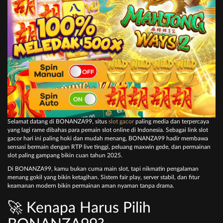
Selamat datang di BONANZA99, situs
slot gacor
paling media dan terpercaya
yang lagi rame dibahas para pemain slot online di Indonesia. Sebagai link slot
gacor hari ini paling hoki dan mudah menang, BONANZA99 hadir membawa
sensasi bermain dengan RTP live tinggi, peluang maxwin gede, dan permainan
slot paling gampang bikin cuan tahun 2025.
Di BONANZA99, kamu bukan cuma main slot, tapi nikmatin pengalaman
menang gokil yang bikin ketagihan. Sistem fair play, server stabil, dan fitur
keamanan modern bikin permainan aman nyaman tanpa drama.
🚀 Kenapa Harus Pilih