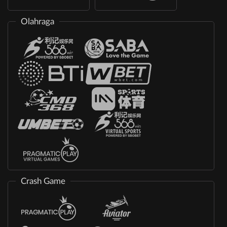
Olahraga
Crash Game