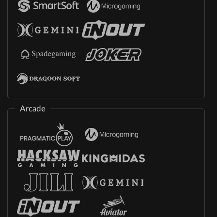
Arcade