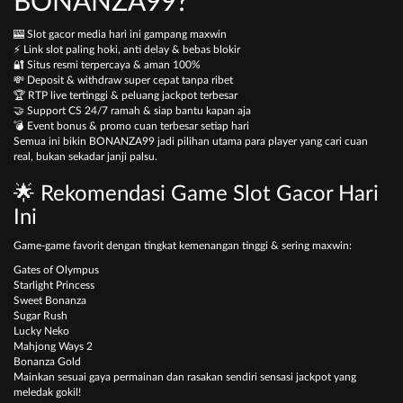
BONANZA99?
🎰 Slot gacor media hari ini gampang maxwin
⚡ Link slot paling hoki, anti delay & bebas blokir
🔐 Situs resmi terpercaya & aman 100%
💸 Deposit & withdraw super cepat tanpa ribet
🏆 RTP live tertinggi & peluang jackpot terbesar
🤝 Support CS 24/7 ramah & siap bantu kapan aja
💣 Event bonus & promo cuan terbesar setiap hari
Semua ini bikin BONANZA99 jadi pilihan utama para player yang cari cuan
real, bukan sekadar janji palsu.
🌟 Rekomendasi Game Slot Gacor Hari
Ini
Game-game favorit dengan tingkat kemenangan tinggi & sering maxwin:
Gates of Olympus
Starlight Princess
Sweet Bonanza
Sugar Rush
Lucky Neko
Mahjong Ways 2
Bonanza Gold
Mainkan sesuai gaya permainan dan rasakan sendiri sensasi jackpot yang
meledak gokil!