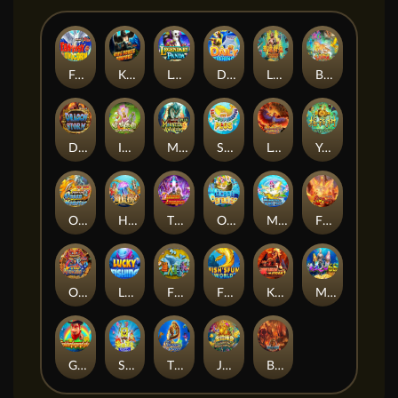
Fantasy Unicorn
King Kong’s Rampage
Legendary Panda
Daily Fishing
Li Kui Pi Yu
Bird Hunter
Dragon Storm
Insect Paradise
Monster Awaken plus
Sea Food Paradise II Plus
Legend of the phoenix
YaoQianShu
OCEAN MONSTER 2
HaiDiLao
Thanos Avengers
Ocean Paradise
Master Of The Deep
Fire Phoenix
Ocean King 3
Lucky Fishing
Fishman Wharf
Fish Music World
Kirin Storm
Mermaids-6s
Golden Legend Plus
Spongebob
Thunder Dragon
Jin Chan Bu Yu
Buffalo thunder