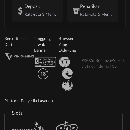
Deposit
Penarikan
Rata-rata 3 Menit
Rata-rata 5 Menit
Bersertifikasi
Tanggung
Browser
Dari
Jawab
Yang
Bermain
Didukung
©2026 Bonanza99. Hak
cipta dilindungi | 18+
Platform Penyedia Layanan
Slots