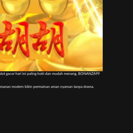
nk slot gacor hari ini paling hoki dan mudah menang, BONANZA99
r keamanan modern bikin permainan aman nyaman tanpa drama.