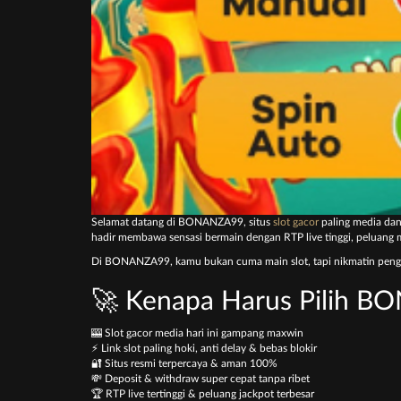
Selamat datang di BONANZA99, situs
slot gacor
paling media dan
hadir membawa sensasi bermain dengan RTP live tinggi, peluang 
Di BONANZA99, kamu bukan cuma main slot, tapi nikmatin pengala
🚀 Kenapa Harus Pilih 
🎰 Slot gacor media hari ini gampang maxwin
⚡ Link slot paling hoki, anti delay & bebas blokir
🔐 Situs resmi terpercaya & aman 100%
💸 Deposit & withdraw super cepat tanpa ribet
🏆 RTP live tertinggi & peluang jackpot terbesar