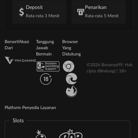
Deposit
Penarikan
Rata-rata 3 Menit
Rata-rata 5 Menit
Bersertifikasi
Tanggung
Browser
Dari
Jawab
Yang
Bermain
Didukung
©2026 Bonanza99. Hak
cipta dilindungi | 18+
Platform Penyedia Layanan
Slots