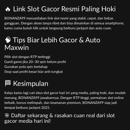
🔥 Link Slot Gacor Resmi Paling Hoki
BONANZA99 menyediakan link slot resmi yang stabil, cepat, dan bebas
gangguan. Dengan akses tanpa ribet dan bisa dimainkan di semua smartphone,
kamu cuma butuh klik untuk langsung berburu jackpot dan auto cuan.
🧠 Tips Biar Lebih Gacor & Auto
Maxwin
Pilih slot dengan RTP tertinggi
Ganti game jika 20–30 spin belum profit
Gunakan pola spin bertahap
Stop saat profit besar biar anti rungkat
🏁 Kesimpulan
Kalau kamu lagi cari situs slot gacor hari ini yang media, paling hoki, dan mudah
menang, BONANZA99 jawabannya. Dengan RTP tinggi, permainan slot online
terbaik, bonus melimpah, dan keamanan premium, BONANZA99 siap jadi
tempat berburu jackpot 2025.
🎯 Daftar sekarang & rasakan cuan real dari slot
gacor media hari ini!