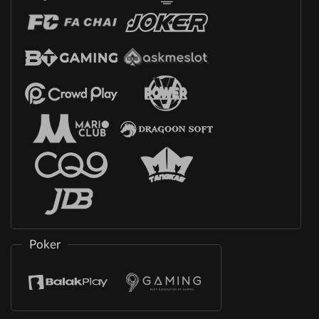
Poker