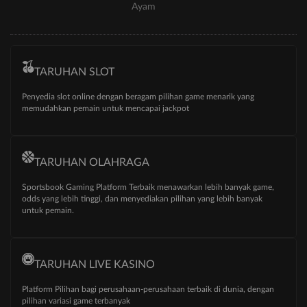
Ayam
TARUHAN SLOT
Penyedia slot online dengan beragam pilihan game menarik yang
memudahkan pemain untuk mencapai jackpot
TARUHAN OLAHRAGA
Sportsbook Gaming Platform Terbaik menawarkan lebih banyak game,
odds yang lebih tinggi, dan menyediakan pilihan yang lebih banyak
untuk pemain.
TARUHAN LIVE KASINO
Platform Pilihan bagi perusahaan-perusahaan terbaik di dunia, dengan
pilihan variasi game terbanyak