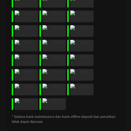
* Selama bank maintenance dan bank offline deposit dan penarikan
tidak dapat diproses